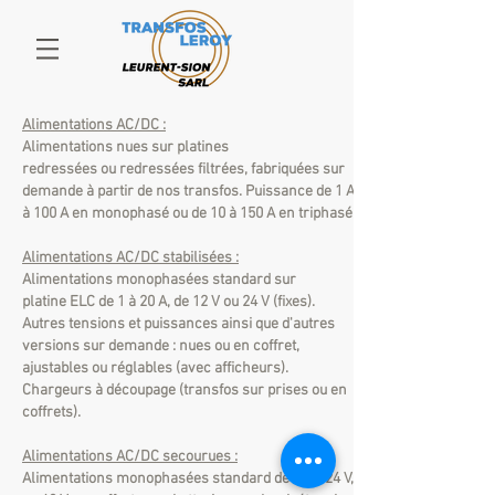
Alimentations AC/DC :
Alimentations nues sur platines
redressées ou redressées filtrées, fabriquées sur
demande à partir de nos transfos. Puissance de 1 A
à 100 A en monophasé ou de 10 à 150 A en triphasé.
Alimentations AC/DC stabilisées :
Alimentations monophasées standard sur
platine ELC de 1 à 20 A, de 12 V ou 24 V (fixes).
Autres tensions et puissances ainsi que d'autres
versions sur demande : nues ou en coffret,
ajustables ou réglables (avec afficheurs).
Chargeurs à découpage (transfos sur prises ou en
coffrets).
Alimentations AC/DC secourues :
Alimentations monophasées standard de 12 V, 24 V,